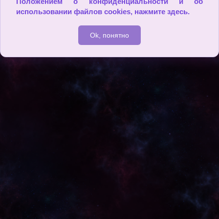
Положением о конфиденциальности и об
использовании файлов cookies,
нажмите здесь
.
Ok, понятно