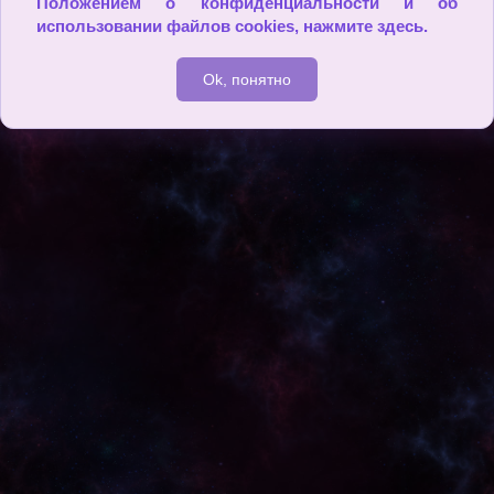
Положением о конфиденциальности и об
использовании файлов cookies,
нажмите здесь
.
Ok, понятно