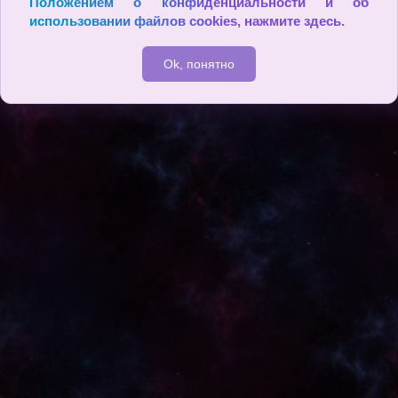
Положением о конфиденциальности и об
использовании файлов cookies,
нажмите здесь
.
2009 - 2026
Ok, понятно