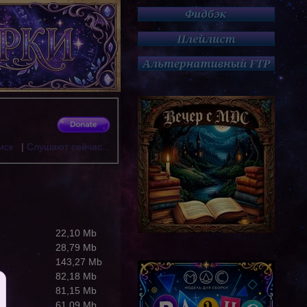
иск
|
Слушают сейчас...
22,10 Mb
28,79 Mb
143,27 Mb
82,18 Mb
81,15 Mb
61,09 Mb