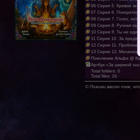
06 Серия 5. Кривое зер
07 Серия 6. Покорител
08 Серия 7. Голос, ко
09 Серия 8. Ручная ка
10 Серия 9. Ты не один
11 Серия 10. За преде
12 Серия 11. Проблема
13 Серия 12. Механизм
Поколение Альфа @ Ка
Артбук «За ширмой тыс
Total folders: 0
Total files: 16
© Поживи вволю тем, что