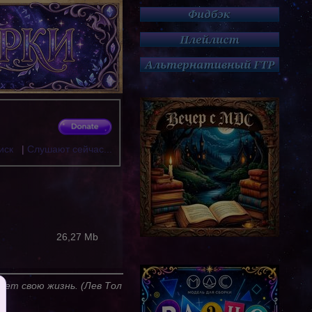
иск
|
Слушают сейчас...
26,27 Mb
ает свою жизнь. (Лев Тол