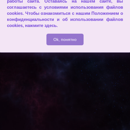
работы сайта. Оставаясь на нашем сайте, вы
соглашаетесь с условиями использования файлов
cookies. Чтобы ознакомиться с нашим Положением о
2009 - 2026
конфиденциальности и об использовании файлов
cookies,
нажмите здесь
.
Ok, понятно