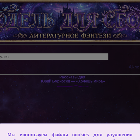
AI-по
Рассказы дня:
Юрий Бурносов — «Хочешь мира»
Мы используем файлы cookies для улучшения