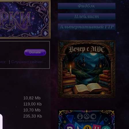
иск
|
Слушают сейчас...
10,82 Mb
119,00 Kb
10,70 Mb
235,33 Kb