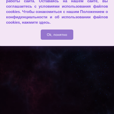
работы сайта. Оставаясь на нашем сайте, вы
соглашаетесь с условиями использования файлов
 к себе, устанавливает стандарты для других.
cookies. Чтобы ознакомиться с нашим Положением о
конфиденциальности и об использовании файлов
2009 - 2026
cookies,
нажмите здесь
.
Ok, понятно