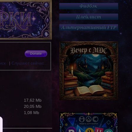
иск
|
Слушают сейчас...
17,62 Mb
20,05 Mb
1,08 Mb