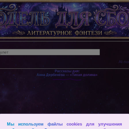
AI-по
Рассказы дня:
Анна Дербенёва — «Тихая долина»
Мы используем файлы cookies для улучшения