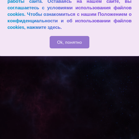
работы сайта. Оставаясь на нашем сайте, вы
ежный путь испортить отношения со многими людьми — рассказ
соглашаетесь с условиями использования файлов
cookies. Чтобы ознакомиться с нашим Положением о
2009 - 2026
конфиденциальности и об использовании файлов
cookies,
нажмите здесь
.
Ok, понятно