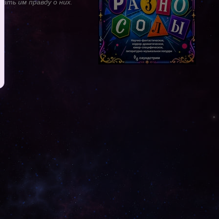
ать им правду о них.