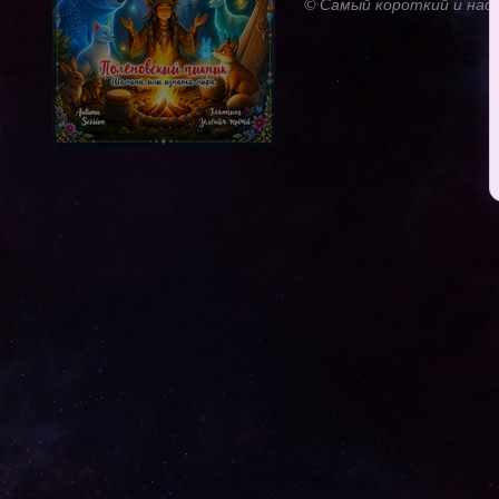
© Самый короткий и над