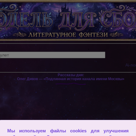
Ai-по
Рассказы дня:
Олег Дивов — «Подлинная история канала имени Москвы»
Мы используем файлы cookies для улучшения