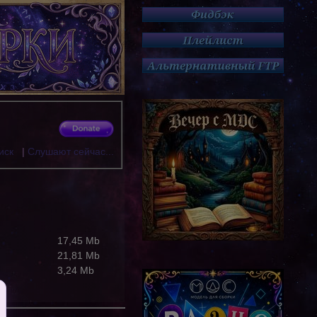
иск
|
Слушают сейчас...
17,45 Mb
21,81 Mb
3,24 Mb