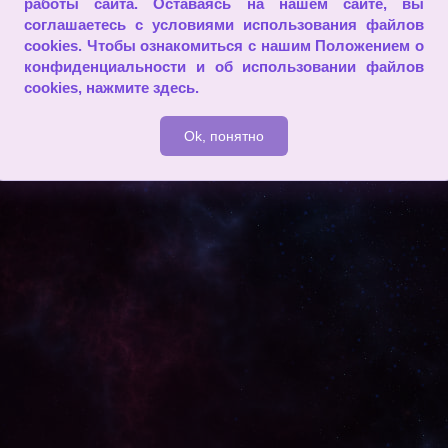
работы сайта. Оставаясь на нашем сайте, вы
им к цели, мы решаем, что путь был верен. (Поль Валери )
соглашаетесь с условиями использования файлов
cookies. Чтобы ознакомиться с нашим Положением о
2009 - 2026
конфиденциальности и об использовании файлов
cookies,
нажмите здесь
.
Ok, понятно