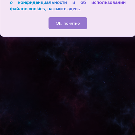
о конфиденциальности и об использовании
2009 - 2026
файлов cookies,
нажмите здесь
.
Ok, понятно